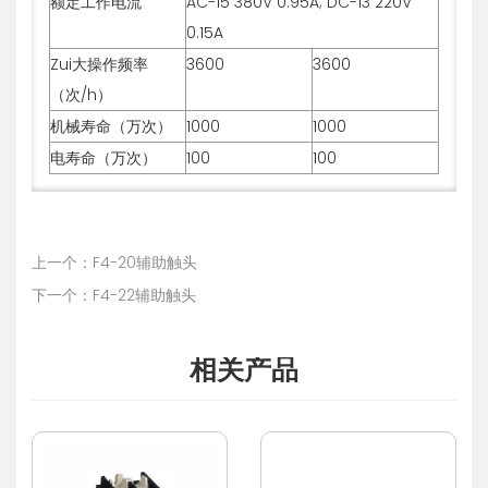
额定工作电流
AC-15 380V 0.95A; DC-13 220V
0.15A
Zui大操作频率
3600
3600
（次/h）
机械寿命（万次）
1000
1000
电寿命（万次）
100
100
上一个：F4-20辅助触头
下一个：F4-22辅助触头
相关产品