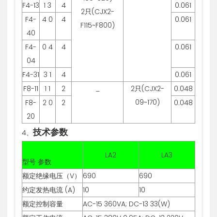
F4-13
1 3
4
0.061
2只(CJX2-
F4-
4 0
4
0.061
F115~F800)
40
F4-
0 4
4
0.061
04
F4-31
3 1
4
0.061
F8-11
1 1
2
_
2只(CJX2-
0.048
09~170)
F8-
2 0
2
0.048
20
技术参数
4、
LA2
LA3
型号 参数
额定绝缘电压（V）
690
690
约定发热电流 (A)
10
10
额定控制容量
AC-15 360VA; DC-13 33(W)