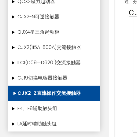
QCX2磁力起动器
通、
CJX2-N可逆接触器
QJX4星三角起动柜
CJX2(115A-800A)交流接触器
ILC1(D09—D620 )交流接触器
CJ19切换电容器接触器
CJX2-Z直流操作交流接触器
F4、F8辅助触头组
LA延时辅助触头组