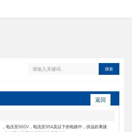
搜索
返回
z），电压至660V，电流至95A及以下的电路中，供远距离接