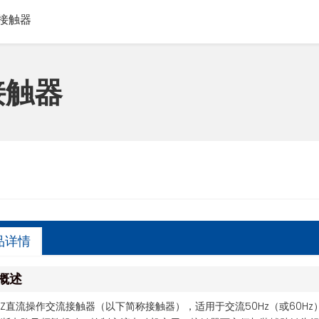
流接触器
接触器
品详情
概述
2-Z直流操作交流接触器（以下简称接触器），适用于交流50Hz（或60H