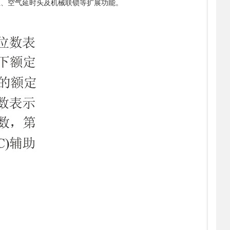
组、空气延时头及机械联锁等扩展功能。