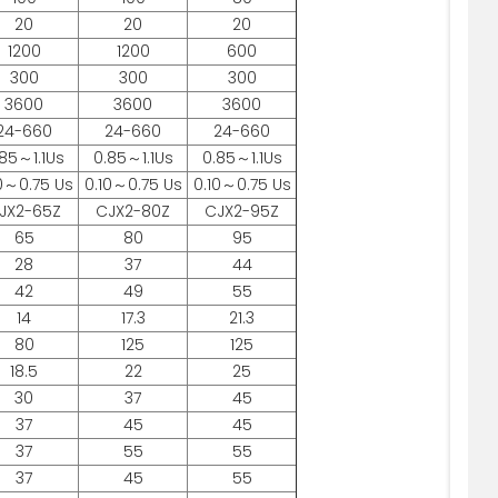
20
20
20
1200
1200
600
300
300
300
3600
3600
3600
24-660
24-660
24-660
85～1.1Us
0.85～1.1Us
0.85～1.1Us
0～0.75 Us
0.10～0.75 Us
0.10～0.75 Us
JX2-65Z
CJX2-80Z
CJX2-95Z
65
80
95
28
37
44
42
49
55
14
17.3
21.3
80
125
125
18.5
22
25
30
37
45
37
45
45
37
55
55
37
45
55